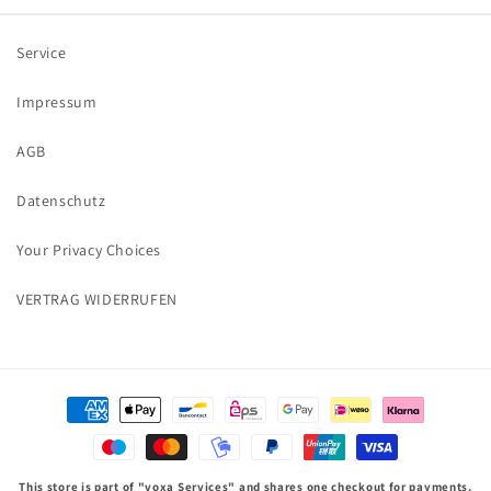
Shirt
Shirt
Service
Impressum
AGB
Datenschutz
Your Privacy Choices
VERTRAG WIDERRUFEN
Zahlungsmethoden
This store is part of "voxa Services" and shares one checkout for payments.